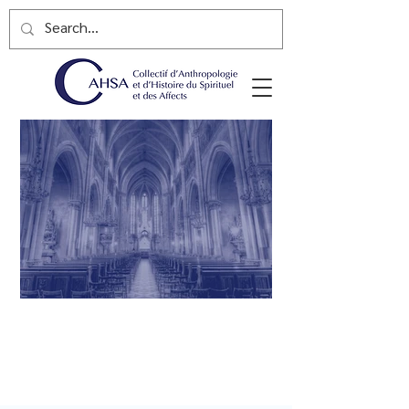
COLLECTIF D'ANTHROPOLOGIE
ET D'HISTOIRE DU SPIRITUEL ET
DES AFFECTS